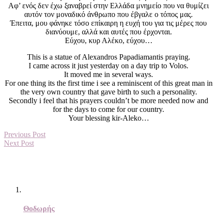
Αφ’ ενός δεν έχω ξαναβρεί στην Ελλάδα μνημείο που να θυμίζει
αυτόν τον μοναδικό άνθρωπο που έβγαλε ο τόπος μας.
Έπειτα, μου φάνηκε τόσο επίκαιρη η ευχή του για τις μέρες που
διανύουμε, αλλά και αυτές που έρχονται.
Εύχου, κυρ Αλέκο, εύχου…
This is a statue of Alexandros Papadiamantis praying.
I came across it just yesterday on a day trip to Volos.
It moved me in several ways.
For one thing its the first time i see a reminiscent of this great man in
the very own country that gave birth to such a personality.
Secondly i feel that his prayers couldn’t be more needed now and
for the days to come for our country.
Your blessing kir-Aleko…
Previous Post
Next Post
Θοδωρής