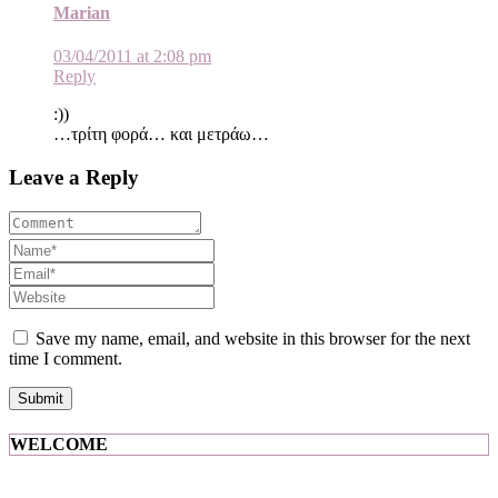
Marian
03/04/2011 at 2:08 pm
Reply
:))
…τρίτη φορά… και μετράω…
Leave a Reply
Save my name, email, and website in this browser for the next
time I comment.
WELCOME