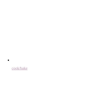
cook/bake