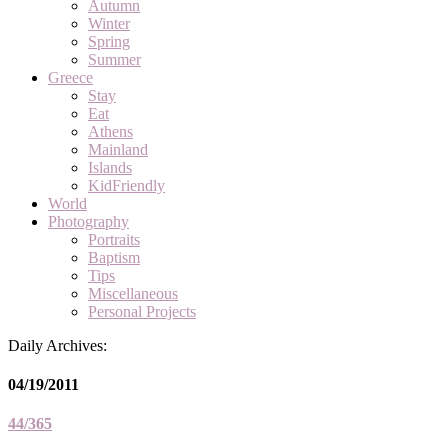
Autumn
Winter
Spring
Summer
Greece
Stay
Eat
Athens
Mainland
Islands
KidFriendly
World
Photography
Portraits
Baptism
Tips
Miscellaneous
Personal Projects
Daily Archives:
04/19/2011
44/365