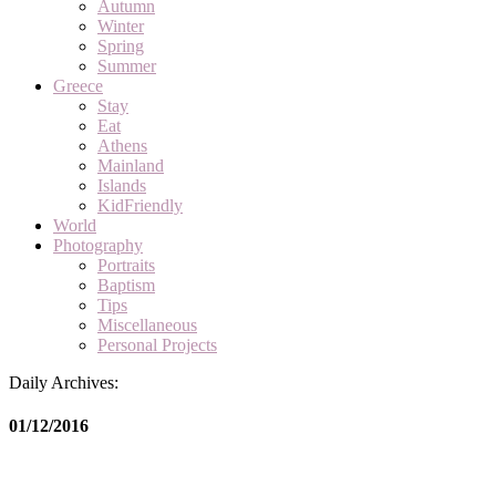
Autumn
Winter
Spring
Summer
Greece
Stay
Eat
Athens
Mainland
Islands
KidFriendly
World
Photography
Portraits
Baptism
Tips
Miscellaneous
Personal Projects
Daily Archives:
01/12/2016