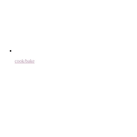
cook/bake