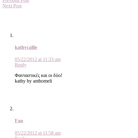
Previous Post
Next Post
kathycallie
05/22/2012 at 11:33 am
Reply
Φανταστικές και οι δύο!
kathy by anthomeli
Fan
05/22/2012 at 11:58 am