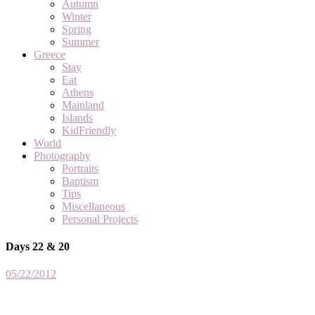
Autumn
Winter
Spring
Summer
Greece
Stay
Eat
Athens
Mainland
Islands
KidFriendly
World
Photography
Portraits
Baptism
Tips
Miscellaneous
Personal Projects
Days 22 & 20
05/22/2012