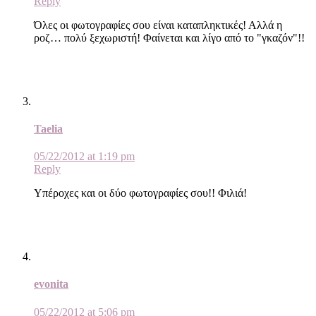
Reply
Όλες οι φωτογραφίες σου είναι καταπληκτικές! Αλλά η
ροζ… πολύ ξεχωριστή! Φαίνεται και λίγο από το "γκαζόν"!!
Taelia
05/22/2012 at 1:19 pm
Reply
Υπέροχες και οι δύο φωτογραφίες σου!! Φιλιά!
evonita
05/22/2012 at 5:06 pm