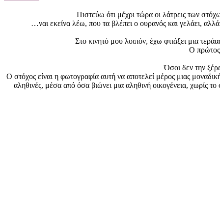
Πιστεύω ότι μέχρι τώρα οι λάτρεις των στόχω
…ναι εκείνα λέω, που τα βλέπει ο ουρανός και γελάει, αλλά
Στο κινητό μου λοιπόν, έχω φτιάξει μια τερά
Ο πρώτος
Όσοι δεν την ξέρε
Ο στόχος είναι η φωτογραφία αυτή να αποτελεί μέρος μιας μοναδικής
αληθινές, μέσα από όσα βιώνει μια αληθινή οικογένεια, χωρίς τ