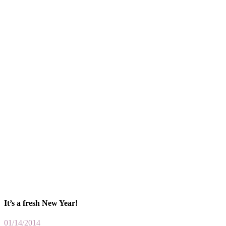
It’s a fresh New Year!
01/14/2014