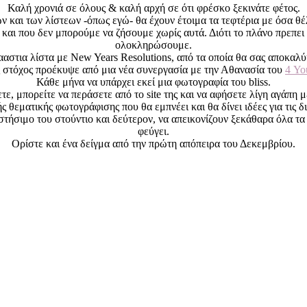
Καλή χρονιά σε όλους & καλή αρχή σε ότι φρέσκο ξεκινάτε φέτος.
ν και των λίστεων -όπως εγώ- θα έχουν έτοιμα τα τεφτέρια με όσα θ
 και που δεν μπορούμε να ζήσουμε χωρίς αυτά. Διότι το πλάνο πρεπει 
ολοκληρώσουμε.
αααστια λίστα με New Years Resolutions, από τα οποία θα σας αποκα
 στόχος προέκυψε από μια νέα συνεργασία με την Αθανασία του
4 Yo
Κάθε μήνα να υπάρχει εκεί μια φωτογραφία του bliss.
τε, μπορείτε να περάσετε από το site της και να αφήσετε λίγη αγάπη
 θεματικής φωτογράφισης που θα εμπνέει και θα δίνει ιδέες για τις 
ο στήσιμο του στούντιο και δεύτερον, να απεικονίζουν ξεκάθαρα όλα 
φεύγει.
Ορίστε και ένα δείγμα από την πρώτη απόπειρα του Δεκεμβρίου.