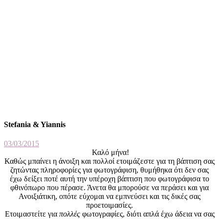
Stefania & Yiannis
03/03/2015
Καλό μήνα!
Καθώς μπαίνει η άνοιξη και πολλοί ετοιμάζεστε για τη βάπτιση σας
ζητώντας πληροφορίες για φωτογράφιση, θυμήθηκα ότι δεν σας
έχω δείξει ποτέ αυτή την υπέροχη βάπτιση που φωτογράφισα το
φθινόπωρο που πέρασε. Άνετα θα μπορούσε να περάσει και για
Ανοιξιάτικη, οπότε εύχομαι να εμπνεύσει και τις δικές σας
προετοιμασίες.
Ετοιμαστείτε για
πολλές
φωτογραφίες, διότι απλά έχω άδεια να σας