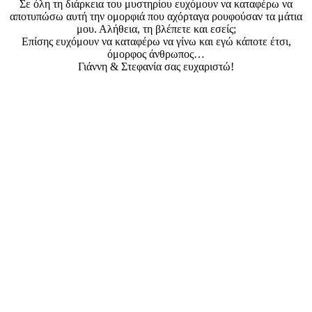
Σε όλη τη διάρκεια του μυστηρίου ευχόμουν να καταφέρω να
αποτυπώσω αυτή την ομορφιά που αχόρταγα ρουφούσαν τα μάτια
μου. Αλήθεια, τη βλέπετε και εσείς;
Επίσης ευχόμουν να καταφέρω να γίνω και εγώ κάποτε έτσι,
όμορφος άνθρωπος…
Γιάννη & Στεφανία σας ευχαριστώ!