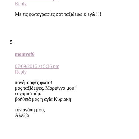
Reply
Με τις φωτογραφίες σοτ ταξιδευω κ εγώ! !!
momyof6
07/09/2015 at 5:36 pm
Reply
πανέμορφες φωτο!
μας ταξίδεψες, Μαριάννα μου!
ευχαριστούμε.
βοήθειά μας η αγία Κυριακή
την αγάπη μου,
Αλεξία