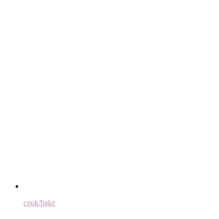
cook/bake