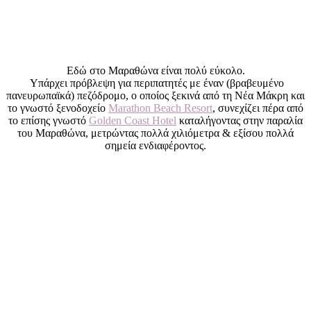
Εδώ στο Μαραθώνα είναι πολύ εύκολο.
Υπάρχει πρόβλεψη για περιπατητές με έναν (βραβευμένο
πανευρωπαϊκά) πεζόδρομο, ο οποίος ξεκινά από τη Νέα Μάκρη και
το γνωστό ξενοδοχείο
Marathon Beach Resort
, συνεχίζει πέρα από
το επίσης γνωστό
Golden Coast Hotel
καταλήγοντας στην παραλία
του Μαραθώνα, μετρώντας πολλά χιλιόμετρα & εξίσου πολλά
σημεία ενδιαφέροντος.