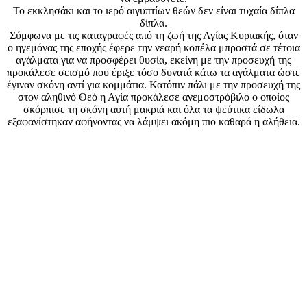
Το εκκλησάκι και το ιερό αιγυπτίων θεών δεν είναι τυχαία δίπλα
δίπλα.
Σύμφωνα με τις καταγραφές από τη ζωή της Αγίας Κυριακής, όταν
ο ηγεμόνας της εποχής έφερε την νεαρή κοπέλα μπροστά σε τέτοια
αγάλματα για να προσφέρει θυσία, εκείνη με την προσευχή της
προκάλεσε σεισμό που έριξε τόσο δυνατά κάτω τα αγάλματα ώστε
έγιναν σκόνη αντί για κομμάτια. Κατόπιν πάλι με την προσευχή της
στον αληθινό Θεό η Αγία προκάλεσε ανεμοστρόβιλο ο οποίος
σκόρπισε τη σκόνη αυτή μακριά και όλα τα ψεύτικα είδωλα
εξαφανίστηκαν αφήνοντας να λάμψει ακόμη πιο καθαρά η αλήθεια.