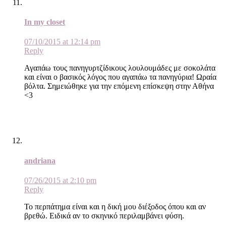
In my closet
07/10/2015 at 12:14 pm
Reply
Αγαπάω τους πανηγυρτζίδικους λουλουμάδες με σοκολάτα
και είναι ο βασικός λόγος που αγαπάω τα πανηγύρια! Ωραία
βόλτα. Σημειώθηκε για την επόμενη επίσκεψη στην Αθήνα
<3
andriana
07/26/2015 at 2:10 pm
Reply
Το περπάτημα είναι και η δική μου διέξοδος όπου και αν
βρεθώ. Ειδικά αν το σκηνικό περιλαμβάνει φύση.