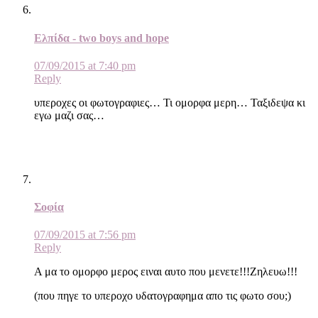
Ελπίδα - two boys and hope
07/09/2015 at 7:40 pm
Reply
υπεροχες οι φωτογραφιες… Τι ομορφα μερη… Ταξιδεψα κι
εγω μαζι σας…
Σοφία
07/09/2015 at 7:56 pm
Reply
Α μα το ομορφο μερος ειναι αυτο που μενετε!!!Ζηλευω!!!
(που πηγε το υπεροχο υδατογραφημα απο τις φωτο σου;)