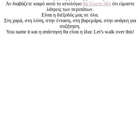
Αν διαβάζετε καιρό αυτό το ιστολόγιο
θα ξέρετε ήδη
ότι είμαστε
λάτρεις των περιπάτων.
Είναι η διέξοδός μας σε όλα.
Στη χαρά, στη λύπη, στην ένταση, στη βαρεμάρα, στην ανάγκη για
συζήτηση.
You name it και η απάντηση θα είναι η ίδια: Let’s walk over this!