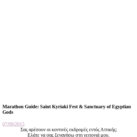
Marathon Guide: Saint Kyriaki Fest & Sanctuary of Egyptian
Gods
07/09/2015
Σας αρέσουν οι κοντινές εκδρομές εντός Αττικής;
Ελάτε να σας ξεναγήσω στη γειτονιά μου.