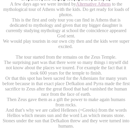
Α few days ago we were invited by
Alternative Athens
to the
mythological tour of Athens with the kids. Do get ready for loads of
photos.
This is the first and only tour you can find in Athens that is
dedicated to mythology and given that my bigger daughter is
currently studying mythology at school the coincidence appeared
God sent.
We would play tourists in our own city then and the kids were super
excited.
The tour started from the remains on the Zeus Temple.
The surprising part was that there were so many things i myself did
not know about the places we toured. For example the fact that it
took 600 years for the temple to finish.
Or that this spot has been sacred for the Athenians for many years
before because in that exact place Defkalion and Pyrra made the first
sacrifice to Zeus after the great flood that had vanished the human
race from the face of earth.
Then Zeus gave them as a gift the power to make again humans
from rocks.
And that’s why we are called Hellenes (=Greeks) from the words
Hellios which means sun and the word Las which means stone.
Stones under the sun that Defkalion threw and they were turned into
humans.