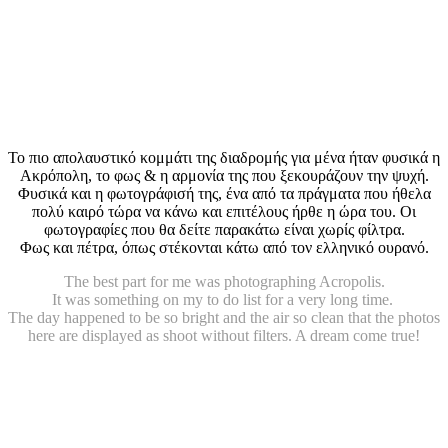
Το πιο απολαυστικό κομμάτι της διαδρομής για μένα ήταν φυσικά η
Ακρόπολη, το φως & η αρμονία της που ξεκουράζουν την ψυχή.
Φυσικά και η φωτογράφισή της, ένα από τα πράγματα που ήθελα
πολύ καιρό τώρα να κάνω και επιτέλους ήρθε η ώρα του. Οι
φωτογραφίες που θα δείτε παρακάτω είναι χωρίς φίλτρα.
Φως και πέτρα, όπως στέκονται κάτω από τον ελληνικό ουρανό.
The best part for me was photographing Acropolis.
It was something on my to do list for a very long time.
The day happened to be so bright and the air so clean that the photos
here are
displayed
as shoot without filters. A dream come true!