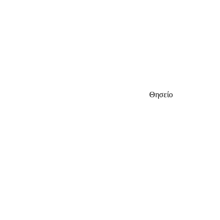
Θησείο